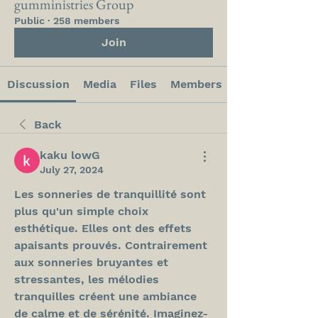
gumministries Group
Public
·
258 members
Join
Discussion
Media
Files
Members
Back
kaku lowG
July 27, 2024
Les sonneries de tranquillité sont 
plus qu'un simple choix 
esthétique. Elles ont des effets 
apaisants prouvés. Contrairement 
aux sonneries bruyantes et 
stressantes, les mélodies 
tranquilles créent une ambiance 
de calme et de sérénité. Imaginez-