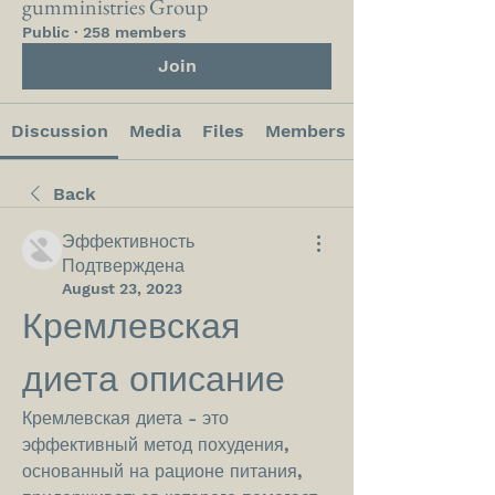
gumministries Group
Public
·
258 members
Join
Discussion
Media
Files
Members
Back
Эффективность
Подтверждена
August 23, 2023
Кремлевская 
диета описание
Кремлевская диета - это 
эффективный метод похудения, 
основанный на рационе питания, 