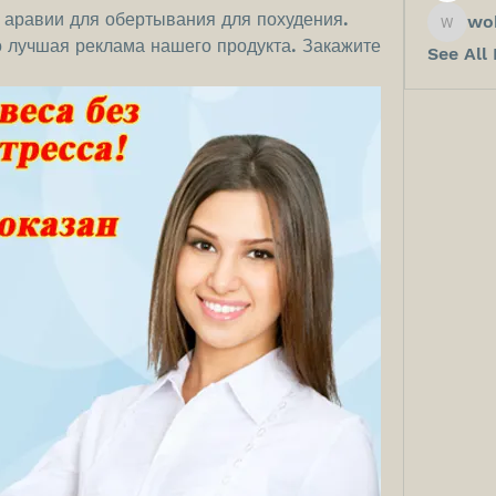
й аравии для обертывания для похудения. 
wo
wokos8
 лучшая реклама нашего продукта. Закажите 
See All