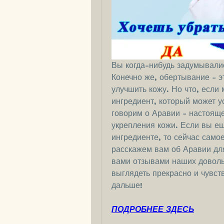
Вы когда-нибудь задумывалис
Конечно же, обертывание - э
улучшить кожу. Но что, если 
ингредиент, который может у
говорим о Аравии - настояще
укрепления кожи. Если вы ещ
ингредиенте, то сейчас самое
расскажем вам об Аравии для
вами отзывами наших довольн
выглядеть прекрасно и чувств
дальше!
ПОДРОБНЕЕ ЗДЕСЬ