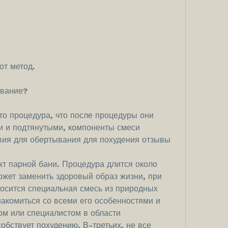
от метод.
ывание?
о процедура, что после процедуры они 
и и подтянутыми, компоненты смеси 
вия для обертывания для похудения отзывы
кт парной бани. Процедура длится около 
ожет заменить здоровый образ жизни, при 
носится специальная смесь из природных 
акомиться со всеми его особенностями и 
ом или специалистом в области 
собствует похудению. В-третьих, не все 