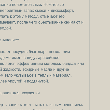
вании положительные. Некоторые 
неприятный запах смеси и дискомфорт, 
ать к этому методу, отмечают его 
мечают, после чего обертывание снимают и 
водой.
ертывание?
гает похудеть благодаря нескольким 
димо иметь в виду, аравийское 
является эффективным методом, бандаж или 
й жидкости, эфирные масла и другие 
ем тело укутывают в теплый материал, 
лее упругой и подтянутой.
вании для похудения
ертывание может стать отличным решением. 