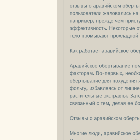
отзывы о аравийском оберты
пользователи жаловались на 
например, прежде чем приступ
эффективность. Некоторые от
тело промывают прохладной 
Как работает аравийское об
Аравийское обертывание помо
факторам. Во-первых, необхо
обертывание для похудения 
фольгу, избавляясь от лишне
растительные экстракты. Зат
связанный с тем, делая ее бо
Отзывы о аравийском оберты
Многие люди, аравийское об