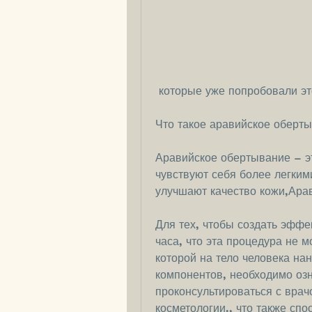
 которые уже попробовали эт
Что такое аравийское оберт
Аравийское обертывание – эт
чувствуют себя более легким
улучшают качество кожи,Ара
Для тех, чтобы создать эффе
часа, что эта процедура не м
которой на тело человека на
компонентов, необходимо озн
проконсультироваться с врач
косметологии., что также спо