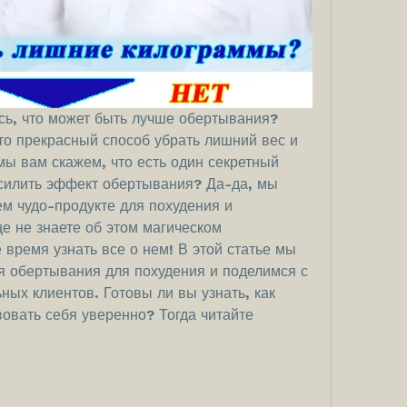
ь, что может быть лучше обертывания? 
то прекрасный способ убрать лишний вес и 
мы вам скажем, что есть один секретный 
силить эффект обертывания? Да-да, мы 
м чудо-продукте для похудения и 
е не знаете об этом магическом 
 время узнать все о нем! В этой статье мы 
 обертывания для похудения и поделимся с 
ых клиентов. Готовы ли вы узнать, как 
овать себя уверенно? Тогда читайте 