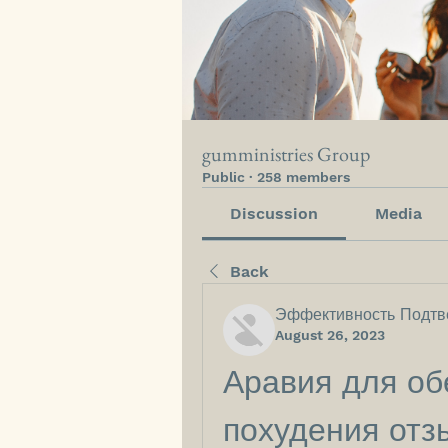
gumministries Group
Public
·
258 members
Discussion
Media
Back
Эффективность Подтв
August 26, 2023
Аравия для об
похудения отз