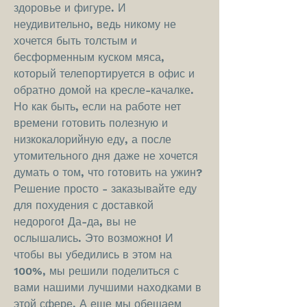
здоровье и фигуре. И 
неудивительно, ведь никому не 
хочется быть толстым и 
бесформенным куском мяса, 
который телепортируется в офис и 
обратно домой на кресле-качалке. 
Но как быть, если на работе нет 
времени готовить полезную и 
низкокалорийную еду, а после 
утомительного дня даже не хочется 
думать о том, что готовить на ужин? 
Решение просто - заказывайте еду 
для похудения с доставкой 
недорого! Да-да, вы не 
ослышались. Это возможно! И 
чтобы вы убедились в этом на 
100%, мы решили поделиться с 
вами нашими лучшими находками в 
этой сфере. А еще мы обещаем 