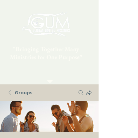
“Bringing Together Many
Ministries for One Purpose”
Groups