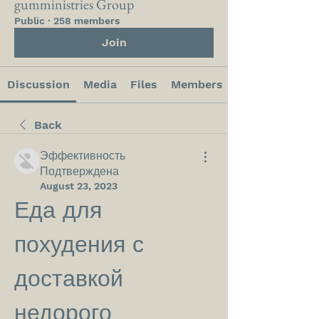
gumministries Group
Public
·
258 members
Join
Discussion
Media
Files
Members
Back
Эффективность
Подтверждена
August 23, 2023
Еда для 
похудения с 
доставкой 
недорого