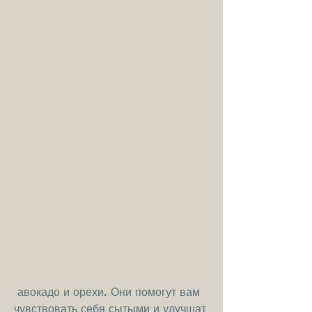
 авокадо и орехи. Они помогут вам 
чувствовать себя сытыми и улучшат 