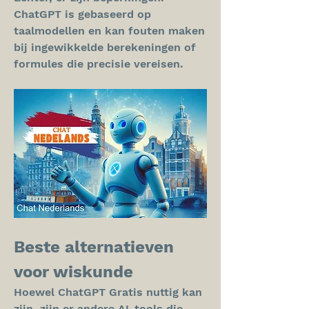
ChatGPT is gebaseerd op 
taalmodellen en kan fouten maken 
bij ingewikkelde berekeningen of 
formules die precisie vereisen.
Beste alternatieven 
voor wiskunde
Hoewel ChatGPT Gratis nuttig kan 
zijn, zijn er andere AI-tools die 