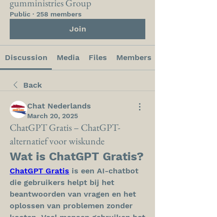
gumministries Group
Public
·
258 members
Join
Discussion
Media
Files
Members
Back
Chat Nederlands
March 20, 2025
ChatGPT Gratis – ChatGPT-
alternatief voor wiskunde
Wat is ChatGPT Gratis?
ChatGPT Gratis
 is een AI-chatbot 
die gebruikers helpt bij het 
beantwoorden van vragen en het 
oplossen van problemen zonder 