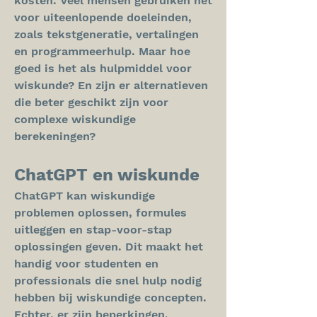
kosten. Veel mensen gebruiken het 
voor uiteenlopende doeleinden, 
zoals tekstgeneratie, vertalingen 
en programmeerhulp. Maar hoe 
goed is het als hulpmiddel voor 
wiskunde? En zijn er alternatieven 
die beter geschikt zijn voor 
complexe wiskundige 
berekeningen?
ChatGPT en wiskunde
ChatGPT kan wiskundige 
problemen oplossen, formules 
uitleggen en stap-voor-stap 
oplossingen geven. Dit maakt het 
handig voor studenten en 
professionals die snel hulp nodig 
hebben bij wiskundige concepten. 
Echter, er zijn beperkingen. 