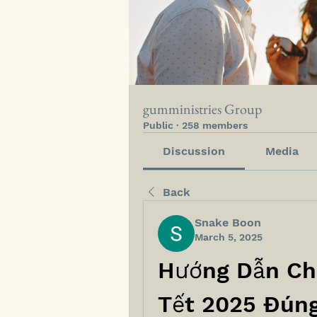
gumministries Group
Public
·
258 members
Discussion
Media
Back
Snake Boon
March 5, 2025
Hướng Dẫn Ch
Tết 2025 Đúng