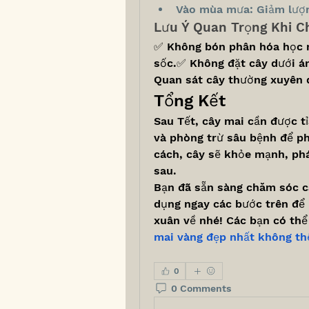
Vào mùa mưa: Giảm lượng
Lưu Ý Quan Trọng Khi C
✅ Không bón phân hóa học ng
sốc.✅ Không đặt cây dưới án
Quan sát cây thường xuyên đ
Tổng Kết
Sau Tết, cây mai cần được tỉ
và phòng trừ sâu bệnh để p
cách, cây sẽ khỏe mạnh, phát
sau.
Bạn đã sẵn sàng chăm sóc c
dụng ngay các bước trên để 
xuân về nhé! Các bạn có th
mai vàng đẹp nhất không th
0
0 Comments