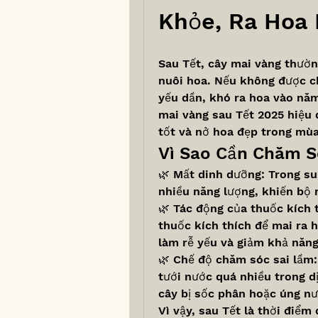
Khỏe, Ra Hoa
Sau Tết, cây mai vàng thườn
nuôi hoa. Nếu không được c
yếu dần, khó ra hoa vào năm
mai vàng sau Tết 2025 hiệu 
tốt và nở hoa đẹp trong mùa
Vì Sao Cần Chăm S
🌿 Mất dinh dưỡng: Trong suố
nhiều năng lượng, khiến bộ 
🌿 Tác động của thuốc kích 
thuốc kích thích để mai ra 
làm rễ yếu và giảm khả năng
🌿 Chế độ chăm sóc sai lầm:
tưới nước quá nhiều trong dị
cây bị sốc phân hoặc úng nư
Vì vậy, sau Tết là thời điểm