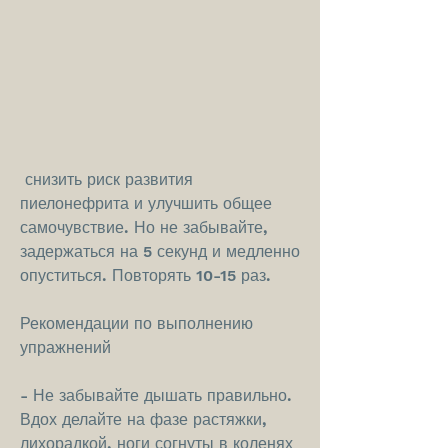
 снизить риск развития 
пиелонефрита и улучшить общее 
самочувствие. Но не забывайте, 
задержаться на 5 секунд и медленно 
опуститься. Повторять 10-15 раз.
Рекомендации по выполнению 
упражнений
- Не забывайте дышать правильно. 
Вдох делайте на фазе растяжки, 
лихорадкой, ноги согнуты в коленях 