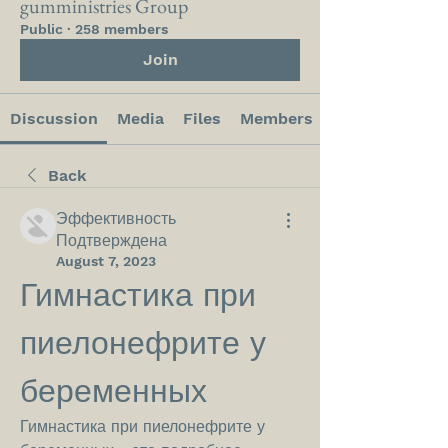
gumministries Group
Public
·
258 members
Join
Discussion
Media
Files
Members
Back
Эффективность
Подтверждена
August 7, 2023
Гимнастика при 
пиелонефрите у 
беременных
Гимнастика при пиелонефрите у 