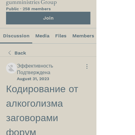
gumministries Group
Public
·
258 members
Join
Discussion
Media
Files
Members
Back
Эффективность
Подтверждена
August 31, 2023
Кодирование от 
алкоголизма 
заговорами 
форум