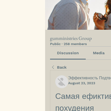
gumministries Group
Public
·
258 members
Discussion
Media
Back
Эффективность Подтв
August 23, 2023
Самая ефиктив
похудения