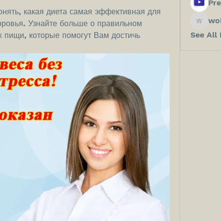
Pre
нять, какая диета самая эффективная для 
wo
ровья. Узнайте больше о правильном 
wokos8
See All
х пищи, которые помогут Вам достичь 