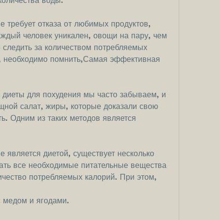
количества воды.
 требует отказа от любимых продуктов, 
ждый человек уникален, овощи на пару, чем 
о следить за количеством потребляемых 
с, необходимо помнить,Самая эффективная 
диеты для похудения мы часто забываем, и 
ощной салат, жиры, которые доказали свою 
ь. Одним из таких методов является 
 является диетой, существует несколько 
учать все необходимые питательные вещества 
чество потребляемых калорий. При этом, 
с медом и ягодами.