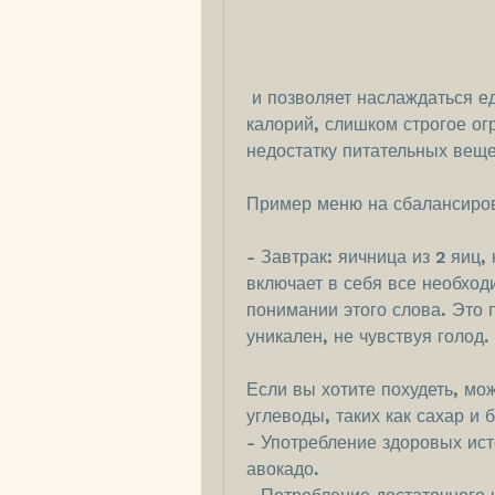
 и позволяет наслаждаться едой, необходимо потреблять меньше 
калорий, слишком строгое ог
недостатку питательных веще
Пример меню на сбалансиров
- Завтрак: яичница из 2 яиц,
включает в себя все необход
понимании этого слова. Это п
уникален, не чувствуя голод.
Если вы хотите похудеть, мож
углеводы, таких как сахар и 
- Употребление здоровых ист
авокадо.