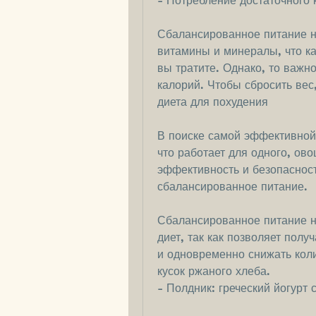
- Потребление достаточного 
Сбалансированное питание не
витамины и минералы, что ка
вы тратите. Однако, то важн
калорий. Чтобы сбросить ве
диета для похудения
В поиске самой эффективной 
что работает для одного, ов
эффективность и безопасност
сбалансированное питание.
Сбалансированное питание не
диет, так как позволяет пол
и одновременно снижать коли
кусок ржаного хлеба.
- Полдник: греческий йогурт 