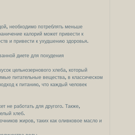
раничение калорий может привести к 
ств и привести к ухудшению здоровья.
анной диете для похудения
 кусок цельнозернового хлеба, который 
имые питательные вещества, в классическом 
одход к питанию, что каждый человек 
ет не работать для другого. Также, 
белый хлеб.
очников жиров, таких как оливковое масло и 