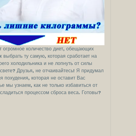
т огромное количество диет, обещающих 
 выбрать ту самую, которая сработает на 
его холодильника и не лопнуть от силы 
свете? Друзья, не отчаивайтесь! Я придумал 
 похудения, которая не оставит Вас 
 мы узнаем, как не только избавиться от 
сладиться процессом сброса веса. Готовы? 