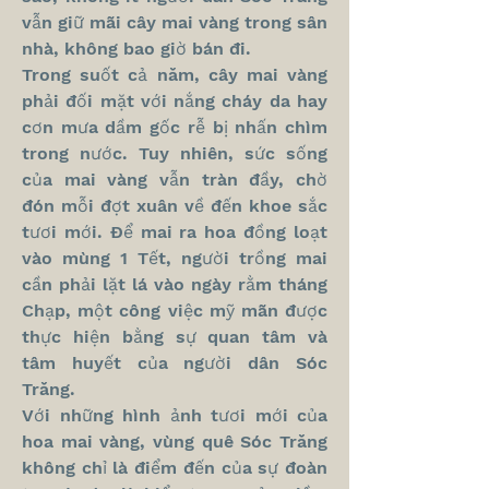
vẫn giữ mãi cây mai vàng trong sân 
nhà, không bao giờ bán đi.
Trong suốt cả năm, cây mai vàng 
phải đối mặt với nắng cháy da hay 
cơn mưa dầm gốc rễ bị nhấn chìm 
trong nước. Tuy nhiên, sức sống 
của mai vàng vẫn tràn đầy, chờ 
đón mỗi đợt xuân về đến khoe sắc 
tươi mới. Để mai ra hoa đồng loạt 
vào mùng 1 Tết, người trồng mai 
cần phải lặt lá vào ngày rằm tháng 
Chạp, một công việc mỹ mãn được 
thực hiện bằng sự quan tâm và 
tâm huyết của người dân Sóc 
Trăng.
Với những hình ảnh tươi mới của 
hoa mai vàng, vùng quê Sóc Trăng 
không chỉ là điểm đến của sự đoàn 