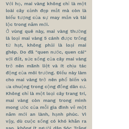
Với họ, mai vàng không chỉ là một 
loài cây cảnh đẹp mắt mà còn là 
biểu tượng của sự may mắn và tài 
lộc trong năm mới.
Ở vùng quê này, mai vàng thường 
là loại mai vàng 5 cánh được trồng 
từ hạt, không phải là loại mai 
ghép. Do đã "quen nước, quen cái" 
với đất, sức sống của cây mai vàng 
trở nên mãnh liệt và ít chịu tác 
động của môi trường. Điều này làm 
cho mai vàng trở nên phổ biến và 
ưa chuộng trong cộng đồng dân cư.
Không chỉ là một loại cây trang trí, 
mai vàng còn mang trong mình 
mong ước của mỗi gia đình về một 
năm mới an lành, hạnh phúc. Vì 
vậy, dù cuộc sống có khó khăn ra 
sao, không ít người dân Sóc Trăng 