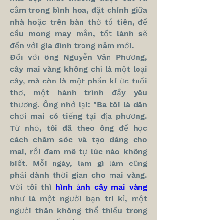
cắm trong bình hoa, đặt chính giữa 
nhà hoặc trên bàn thờ tổ tiên, để 
cầu mong may mắn, tốt lành sẽ 
đến với gia đình trong năm mới.
Đối với ông Nguyễn Văn Phương, 
cây mai vàng không chỉ là một loại 
cây, mà còn là một phần kí ức tuổi 
thơ, một hành trình đầy yêu 
thương. Ông nhớ lại: "Ba tôi là dân 
chơi mai có tiếng tại địa phương. 
Từ nhỏ, tôi đã theo ông để học 
cách chăm sóc và tạo dáng cho 
mai, rồi đam mê tự lúc nào không 
biết. Mỗi ngày, làm gì làm cũng 
phải dành thời gian cho mai vàng. 
Với tôi thì 
hình ảnh cây mai vàng
như là một người bạn tri kỉ, một 
người thân không thể thiếu trong 