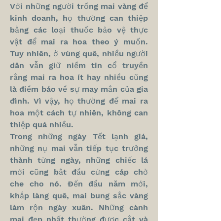
Với những người trồng mai vàng để 
kinh doanh, họ thường can thiệp 
bằng các loại thuốc bảo vệ thực 
vật để mai ra hoa theo ý muốn. 
Tuy nhiên, ở vùng quê, nhiều người 
dân vẫn giữ niềm tin cổ truyền 
rằng mai ra hoa ít hay nhiều cũng 
là điềm báo về sự may mắn của gia 
đình. Vì vậy, họ thường để mai ra 
hoa một cách tự nhiên, không can 
thiệp quá nhiều.
Trong những ngày Tết lạnh giá, 
những nụ mai vẫn tiếp tục trưởng 
thành từng ngày, những chiếc lá 
mới cũng bắt đầu cứng cáp chở 
che cho nó. Đến đầu năm mới, 
khắp làng quê, mai bung sắc vàng 
làm rộn ngày xuân. Những cành 
mai đẹp nhất thường được cắt và 