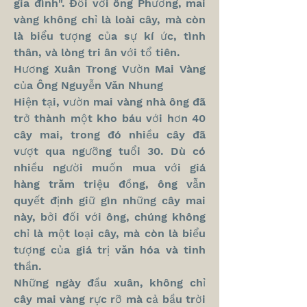
gia đình". Đối với ông Phương, mai 
vàng không chỉ là loài cây, mà còn 
là biểu tượng của sự kí ức, tình 
thân, và lòng tri ân với tổ tiên.
Hương Xuân Trong Vườn Mai Vàng 
của Ông Nguyễn Văn Nhung
Hiện tại, vườn mai vàng nhà ông đã 
trở thành một kho báu với hơn 40 
cây mai, trong đó nhiều cây đã 
vượt qua ngưỡng tuổi 30. Dù có 
nhiều người muốn mua với giá 
hàng trăm triệu đồng, ông vẫn 
quyết định giữ gìn những cây mai 
này, bởi đối với ông, chúng không 
chỉ là một loại cây, mà còn là biểu 
tượng của giá trị văn hóa và tinh 
thần.
Những ngày đầu xuân, không chỉ 
cây mai vàng rực rỡ mà cả bầu trời 