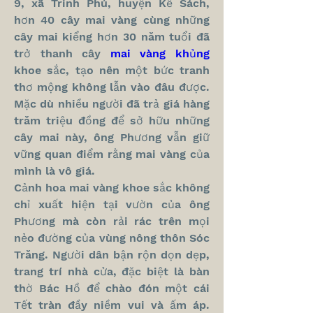
9, xã Trinh Phú, huyện Kế Sách, 
hơn 40 cây mai vàng cùng những 
cây mai kiểng hơn 30 năm tuổi đã 
trở thanh cây 
mai vàng khủng
khoe sắc, tạo nên một bức tranh 
thơ mộng không lẫn vào đâu được. 
Mặc dù nhiều người đã trả giá hàng 
trăm triệu đồng để sở hữu những 
cây mai này, ông Phương vẫn giữ 
vững quan điểm rằng mai vàng của 
mình là vô giá.
Cảnh hoa mai vàng khoe sắc không 
chỉ xuất hiện tại vườn của ông 
Phương mà còn rải rác trên mọi 
nẻo đường của vùng nông thôn Sóc 
Trăng. Người dân bận rộn dọn dẹp, 
trang trí nhà cửa, đặc biệt là bàn 
thờ Bác Hồ để chào đón một cái 
Tết tràn đầy niềm vui và ấm áp. 