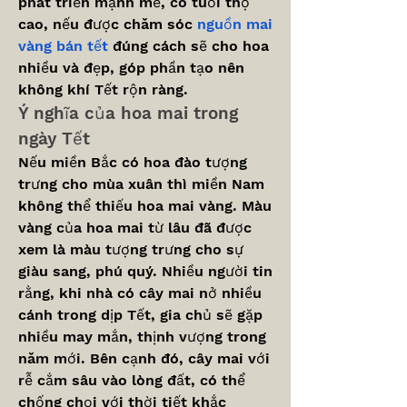
phát triển mạnh mẽ, có tuổi thọ 
cao, nếu được chăm sóc 
nguồn mai 
vàng bán tết
 đúng cách sẽ cho hoa 
nhiều và đẹp, góp phần tạo nên 
không khí Tết rộn ràng.
Ý nghĩa của hoa mai trong 
ngày Tết
Nếu miền Bắc có hoa đào tượng 
trưng cho mùa xuân thì miền Nam 
không thể thiếu hoa mai vàng. Màu 
vàng của hoa mai từ lâu đã được 
xem là màu tượng trưng cho sự 
giàu sang, phú quý. Nhiều người tin 
rằng, khi nhà có cây mai nở nhiều 
cánh trong dịp Tết, gia chủ sẽ gặp 
nhiều may mắn, thịnh vượng trong 
năm mới. Bên cạnh đó, cây mai với 
rễ cắm sâu vào lòng đất, có thể 
chống chọi với thời tiết khắc 