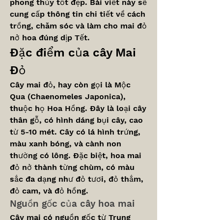
phong thủy tốt đẹp. Bài viết này sẽ 
cung cấp thông tin chi tiết về cách 
trồng, chăm sóc và làm cho mai đỏ 
nở hoa đúng dịp Tết.
Đặc điểm của cây Mai 
Đỏ
Cây mai đỏ, hay còn gọi là Mộc 
Qua (Chaenomeles Japonica), 
thuộc họ Hoa Hồng. Đây là loại cây 
thân gỗ, có hình dáng bụi cây, cao 
từ 5-10 mét. Cây có lá hình trứng, 
màu xanh bóng, và cành non 
thường có lông. Đặc biệt, hoa mai 
đỏ nở thành từng chùm, có màu 
sắc đa dạng như đỏ tươi, đỏ thắm, 
đỏ cam, và đỏ hồng.
Nguồn gốc của cây hoa mai
Cây mai có nguồn gốc từ Trung 