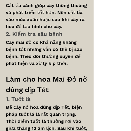
Cắt tỉa cành giúp cây thông thoáng 
và phát triển tốt hơn. Nên cắt tỉa 
vào mùa xuân hoặc sau khi cây ra 
hoa để tạo hình cho cây.
2. Kiểm tra sâu bệnh
Cây mai đỏ có khả năng kháng 
bệnh tốt nhưng vẫn có thể bị sâu 
bệnh. Theo dõi thường xuyên để 
phát hiện và xử lý kịp thời.
Làm cho hoa Mai Đỏ nở 
đúng dịp Tết
1. Tuốt lá
Để cây nở hoa đúng dịp Tết, biện 
pháp tuốt lá là rất quan trọng. 
Thời điểm tuốt lá thường rơi vào 
giữa tháng 12 âm lịch. Sau khi tuốt, 