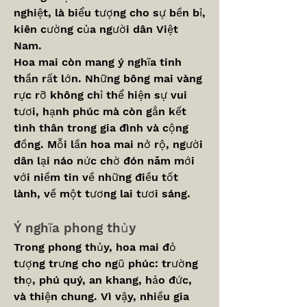
nghiệt, là biểu tượng cho sự bền bỉ, 
kiên cường của người dân Việt 
Nam.
Hoa mai còn mang ý nghĩa tinh 
thần rất lớn. Những bông mai vàng 
rực rỡ không chỉ thể hiện sự vui 
tươi, hạnh phúc mà còn gắn kết 
tình thân trong gia đình và cộng 
đồng. Mỗi lần hoa mai nở rộ, người 
dân lại náo nức chờ đón năm mới 
với niềm tin về những điều tốt 
lành, về một tương lai tươi sáng.
Ý nghĩa phong thủy
Trong phong thủy, hoa mai đỏ 
tượng trưng cho ngũ phúc: trường 
thọ, phú quý, an khang, hảo đức, 
và thiện chung. Vì vậy, nhiều gia 