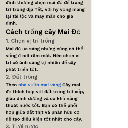
đình thường chọn mai đỏ để trang 
trí trong dịp Tết, với hy vọng mang 
lại tài lộc và may mắn cho gia 
đình.
Cách trồng cây Mai Đỏ
1. Chọn vị trí trồng
Mai đỏ ưa sáng nhưng cũng có thể 
sống ở nơi râm mát. Nên chọn vị 
trí có ánh sáng tự nhiên để cây 
phát triển tốt.
2. Đất trồng
Theo 
nhà vườn mai vàng
Cây mai 
đỏ thích hợp với đất trồng tơi xốp, 
giàu dinh dưỡng và có khả năng 
thoát nước tốt. Bạn có thể phối 
hợp giữa đất thịt và phân hữu cơ 
để tạo điều kiện tốt nhất cho cây.
3. Tưới nước