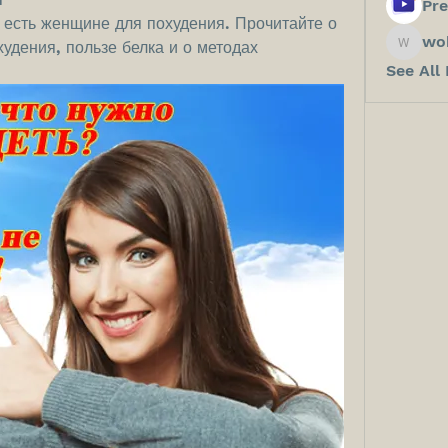
Pre
 есть женщине для похудения. Прочитайте о 
wo
удения, пользе белка и о методах 
wokos8
See All