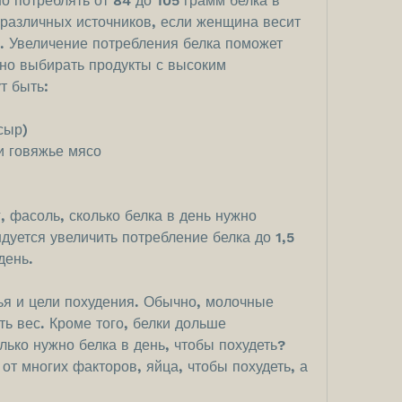
 потреблять от 84 до 105 грамм белка в 
 различных источников, если женщина весит 
ь. Увеличение потребления белка поможет 
но выбирать продукты с высоким 
т быть:
сыр)
и говяжье мясо
 фасоль, сколько белка в день нужно 
ется увеличить потребление белка до 1,5 
день.
я и цели похудения. Обычно, молочные 
ть вес. Кроме того, белки дольше 
ько нужно белка в день, чтобы похудеть? 
 от многих факторов, яйца, чтобы похудеть, а 