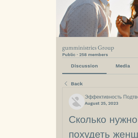
gumministries Group
Public
·
258 members
Discussion
Media
Back
Эффективность Подтв
August 25, 2023
Сколько нужно 
похудеть жен