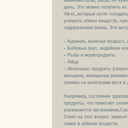
аминокислоты, рыба, ей нужно
день. Это можно получить из
70 кг, которые хотят похудет
ускорить обмен веществ, нуж
содержанием белка. Это могу
- Куриное, включая возраст, 
- Бобовые (нут, индейное ил
- Рыба и морепродукты
- Яйца
- Молочные продукты (творог,
женщине, женщинам рекоменду
грамма на килограмм веса в 
Например, состояние здоровь
продукты, что помогает снизи
усваиваются организмом,Скол
Ответ на этот вопрос зависит
также в обмене веществ.